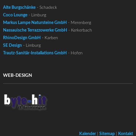
Alte Burgschänke
- Schadeck
Coco Lounge
- Limburg
Markus Lampe Natursteine GmbH
- Merenberg
Nassauische Terrazzowerke GmbH
- Kerkerbach
RhinoDesign GmbH
- Karben
SE Design
- Limburg
Trautz-Sanitär-Installations GmbH
- Hofen
WEB-DESIGN
Kalender
|
Sitemap
|
Kontakt