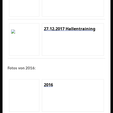
27.12.2017 Hallentraining
Fotos von 2016:
2016