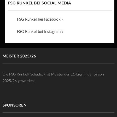
FSG RUNKEL BEI SOCIAL MEDIA
FSG Runkel bei Facebook »
FSG Runkel bei Instagram »
MEISTER 2025/26
Die FSG Runkel/ Schadeck ist Meister der C1-Liga in der Saison
2025/26 geworden!
SPONSOREN