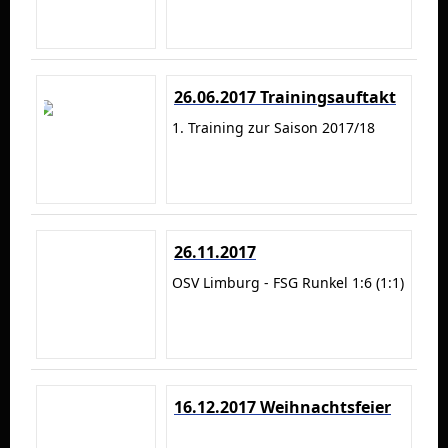
26.06.2017 Trainingsauftakt
1. Training zur Saison 2017/18
26.11.2017
OSV Limburg - FSG Runkel 1:6 (1:1)
16.12.2017 Weihnachtsfeier