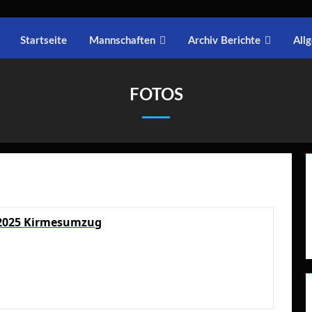
Startseite
Mannschaften
Archiv Berichte
All
FOTOS
.2025 Kirmesumzug