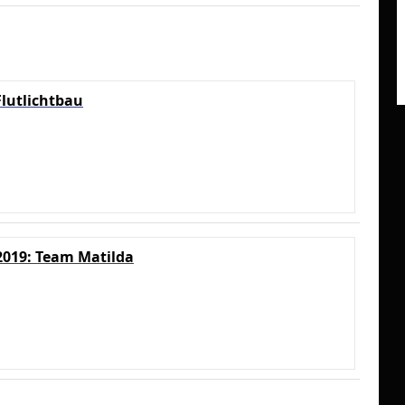
Flutlichtbau
2019: Team Matilda