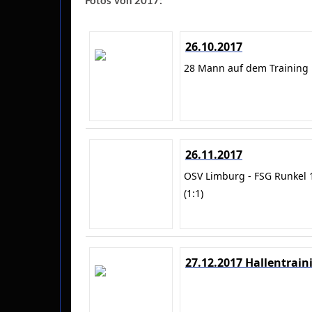
Fotos von 2017:
26.10.2017
28 Mann auf dem Training
26.11.2017
OSV Limburg - FSG Runkel 
(1:1)
27.12.2017 Hallentrain