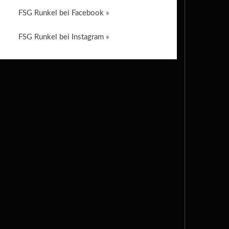
FSG Runkel bei Facebook »
FSG Runkel bei Instagram »