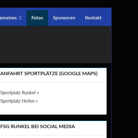
gemeines
Fotos
Sponsoren
Kontakt
ANFAHRT SPORTPLÄTZE (GOOGLE MAPS)
Sportplatz Runkel »
Sportplatz Hofen »
FSG RUNKEL BEI SOCIAL MEDIA