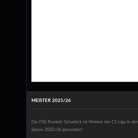
MEISTER 2025/26
Die FSG Runkel/ Schadeck ist Meister der C1-Liga in der
Saison 2025/26 geworden!