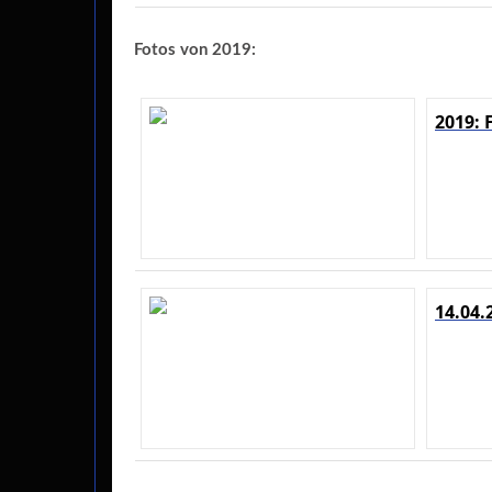
Fotos von 2019:
2019: 
14.04.