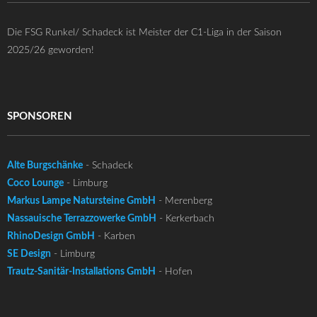
Die FSG Runkel/ Schadeck ist Meister der C1-Liga in der Saison
2025/26 geworden!
SPONSOREN
Alte Burgschänke
- Schadeck
Coco Lounge
- Limburg
Markus Lampe Natursteine GmbH
- Merenberg
Nassauische Terrazzowerke GmbH
- Kerkerbach
RhinoDesign GmbH
- Karben
SE Design
- Limburg
Trautz-Sanitär-Installations GmbH
- Hofen