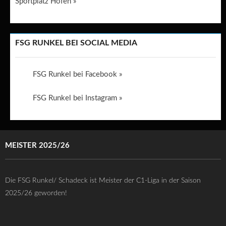
Sportplatz Hofen »
FSG RUNKEL BEI SOCIAL MEDIA
FSG Runkel bei Facebook »
FSG Runkel bei Instagram »
MEISTER 2025/26
Die FSG Runkel/ Schadeck ist Meister der C1-Liga in der Saison
2025/26 geworden!