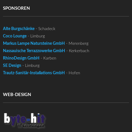
SPONSOREN
Alte Burgschänke
- Schadeck
Coco Lounge
- Limburg
Markus Lampe Natursteine GmbH
- Merenberg
Nassauische Terrazzowerke GmbH
- Kerkerbach
RhinoDesign GmbH
- Karben
SE Design
- Limburg
Trautz-Sanitär-Installations GmbH
- Hofen
WEB-DESIGN