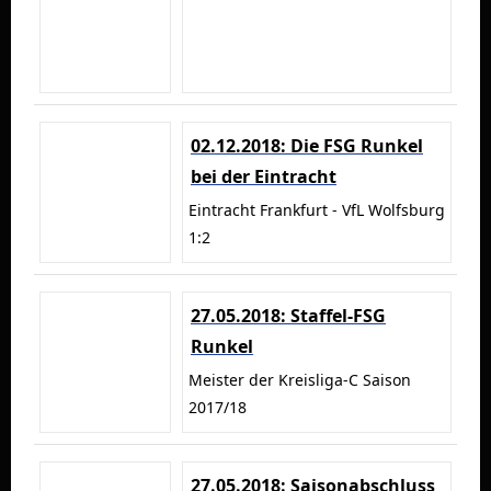
02.12.2018: Die FSG Runkel
bei der Eintracht
Eintracht Frankfurt - VfL Wolfsburg
1:2
27.05.2018: Staffel-FSG
Runkel
Meister der Kreisliga-C Saison
2017/18
27.05.2018: Saisonabschluss