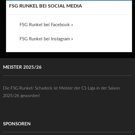
FSG RUNKEL BEI SOCIAL MEDIA
FSG Runkel bei Facebook »
FSG Runkel bei Instagram »
MEISTER 2025/26
Die FSG Runkel/ Schadeck ist Meister der C1-Liga in der Saison
2025/26 geworden!
SPONSOREN