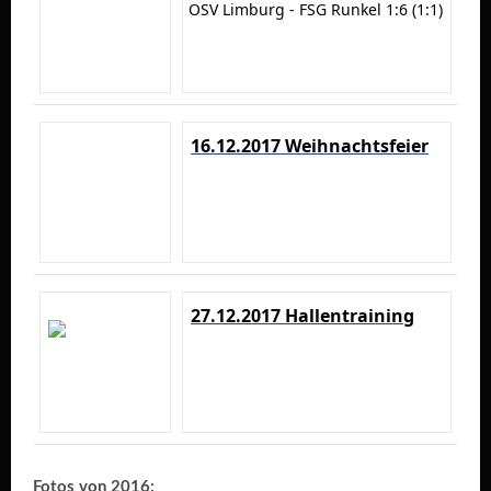
OSV Limburg - FSG Runkel 1:6 (1:1)
16.12.2017 Weihnachtsfeier
27.12.2017 Hallentraining
Fotos von 2016: