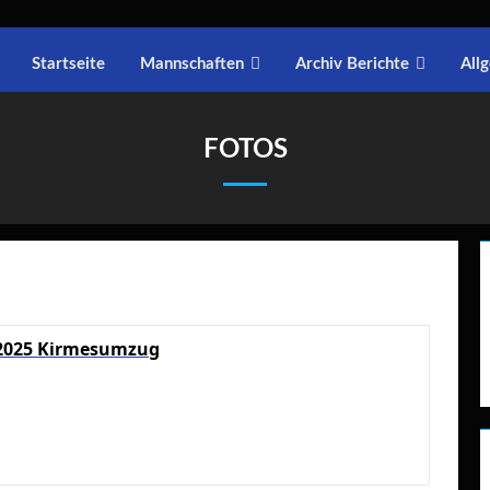
Startseite
Mannschaften
Archiv Berichte
All
FOTOS
.2025 Kirmesumzug