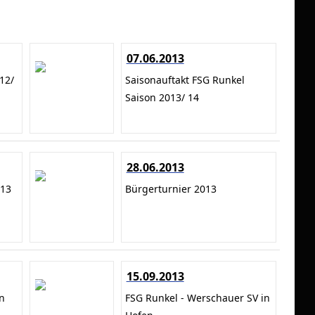
07.06.2013
12/
Saisonauftakt FSG Runkel
Saison 2013/ 14
28.06.2013
013
Bürgerturnier 2013
15.09.2013
n
FSG Runkel - Werschauer SV in