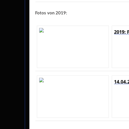
Fotos von 2019:
2019: 
14.04.