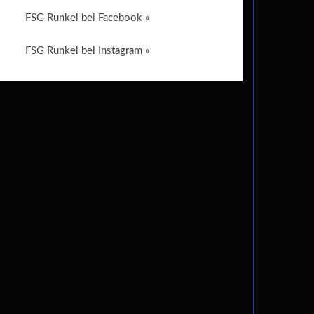
FSG Runkel bei Facebook »
FSG Runkel bei Instagram »