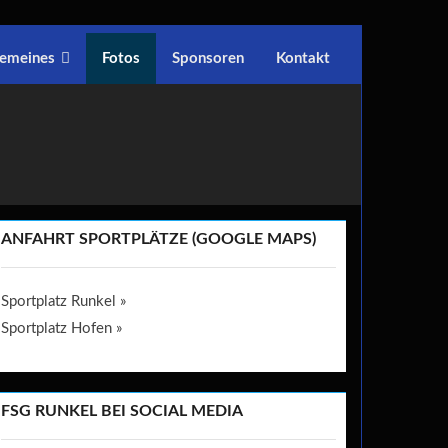
gemeines
Fotos
Sponsoren
Kontakt
ANFAHRT SPORTPLÄTZE (GOOGLE MAPS)
Sportplatz Runkel »
Sportplatz Hofen »
FSG RUNKEL BEI SOCIAL MEDIA