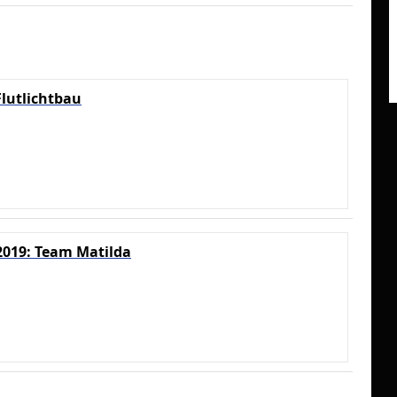
Flutlichtbau
2019: Team Matilda