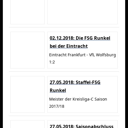
02.12.2018: Die FSG Runkel
bei der Eintracht
Eintracht Frankfurt - VfL Wolfsburg
1:2
27.05.2018: Staffel-FSG
Runkel
Meister der Kreisliga-C Saison
2017/18
27.05.2018: Saisonabschluss