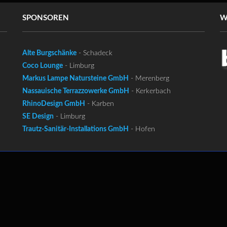
SPONSOREN
W
Alte Burgschänke
- Schadeck
Coco Lounge
- Limburg
Markus Lampe Natursteine GmbH
- Merenberg
Nassauische Terrazzowerke GmbH
- Kerkerbach
RhinoDesign GmbH
- Karben
SE Design
- Limburg
Trautz-Sanitär-Installations GmbH
- Hofen