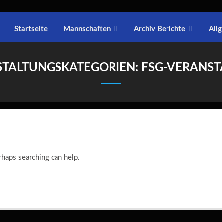
Startseite
Mannschaften
Archiv Berichte
All
STALTUNGSKATEGORIEN:
FSG-VERANS
rhaps searching can help.