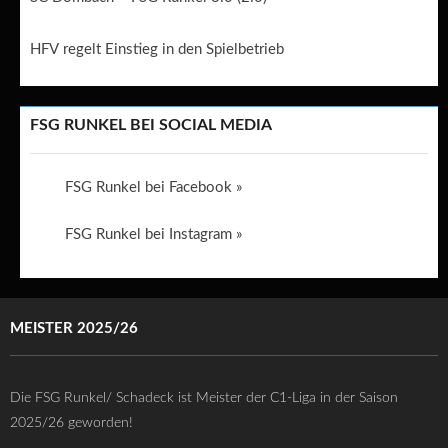
HFV regelt Einstieg in den Spielbetrieb
FSG RUNKEL BEI SOCIAL MEDIA
FSG Runkel bei Facebook »
FSG Runkel bei Instagram »
MEISTER 2025/26
Die FSG Runkel/ Schadeck ist Meister der C1-Liga in der Saison
2025/26 geworden!