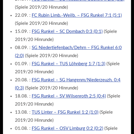
(
Spiele 2019/20 Hinrunde
)
22.09.
:
FC Rubin Limb.-Weilb. – FSG Runkel 7:1 (5:1)
(
Spiele 2019/20 Hinrunde
)
15.09.
:
FSG Runkel – SC Dombach 0:3 (0:1)
(
Spiele
2019/20 Hinrunde
)
08.09.
:
SG Niedertiefenbach/Dehrn – FSG Runkel 6:0
(2:0)
(
Spiele 2019/20 Hinrunde
)
01.09.
:
FSG Runkel – TUS Löhnberg 1:7 (1:3)
(
Spiele
2019/20 Hinrunde
)
20.08.
:
FSG Runkel – SG Hangenm/Niederzeuzh. 0:4
(0:3)
(
Spiele 2019/20 Hinrunde
)
18.08.
:
FSG Runkel – SV Wilsenroth 2:5 (0:4)
(
Spiele
2019/20 Hinrunde
)
13.08.
:
TUS Linter – FSG Runkel 1:2 (1:0)
(
Spiele
2019/20 Hinrunde
)
01.08.
:
FSG Runkel – OSV Limburg 0:2 (0:2)
(
Spiele