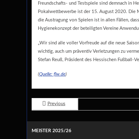
Freundschafts- und Testspiele sind demnach in H
Pokalwettbewerbe ist der 15. August 2020. Die 
die Austragung von Spielen ist in allen Fällen, 
Hygienekonzept der beteiligten Vereine Anwendun
„Wir sind alle voller Vorfreude auf die neue Sais
wichtig, auch um präventiv Verletzungen zu verme
Stefan Reuß, Präsident des Hessischen Fußball-V
(
Quelle: flw.de
)
Previous
MEISTER 2025/26