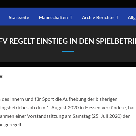
Startseite
Mannschaften
Archiv Berichte
All
FV REGELT EINSTIEG IN DEN SPIELBETRI
EB
des Innern und für Sport die Aufhebung der bisherigen
ingsbetriebes ab dem 1. August 2020 in Hessen verkündete, hat
ahmen einer Vorstandssitzung am Samstag (25. Juli 2020) den
e geregelt.