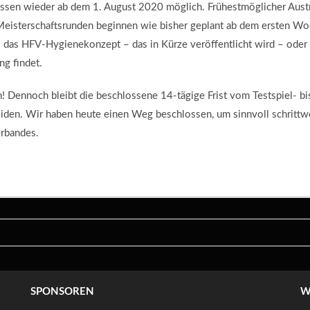
essen wieder ab dem 1. August 2020 möglich. Frühestmöglicher Aust
Meisterschaftsrunden beginnen wie bisher geplant ab dem ersten W
dass das HFV-Hygienekonzept – das in Kürze veröffentlicht wird – ode
g findet.
on! Dennoch bleibt die beschlossene 14-tägige Frist vom Testspiel- bi
iden. Wir haben heute einen Weg beschlossen, um sinnvoll schrittwei
erbandes.
SPONSOREN
W