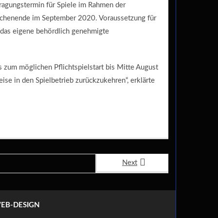
ragungstermin für Spiele im Rahmen der
ochenende im September 2020. Voraussetzung für
r das eigene behördlich genehmigte
s zum möglichen Pflichtspielstart bis Mitte August
se in den Spielbetrieb zurückzukehren“, erklärte
Next
EB-DESIGN