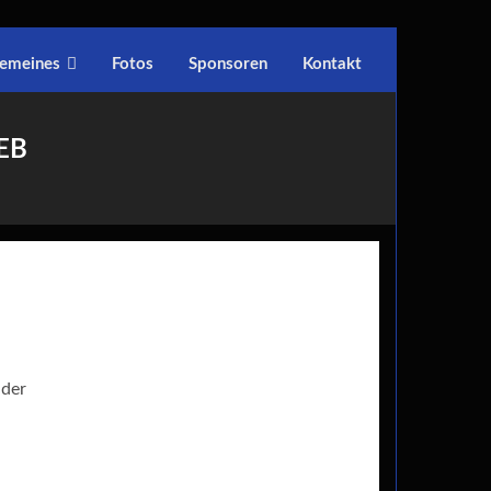
gemeines
Fotos
Sponsoren
Kontakt
EB
 der