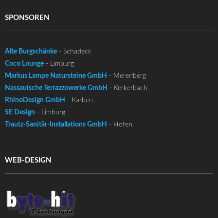
SPONSOREN
Alte Burgschänke
- Schadeck
Coco Lounge
- Limburg
Markus Lampe Natursteine GmbH
- Merenberg
Nassauische Terrazzowerke GmbH
- Kerkerbach
RhinoDesign GmbH
- Karben
SE Design
- Limburg
Trautz-Sanitär-Installations GmbH
- Hofen
WEB-DESIGN