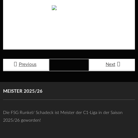
Previous
Next
MEISTER 2025/26
Die FSG Runkel/ Schadeck ist Meister der C1-Liga in der Saison
2025/26 geworden!