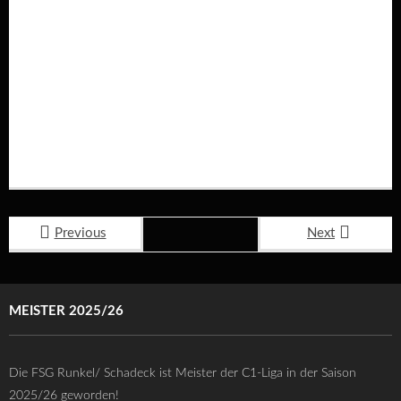
Previous
Next
MEISTER 2025/26
Die FSG Runkel/ Schadeck ist Meister der C1-Liga in der Saison
2025/26 geworden!