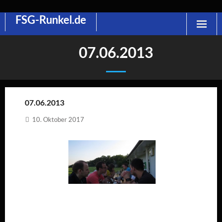
FSG-Runkel.de
Skip
to
content
07.06.2013
07.06.2013
10. Oktober 2017