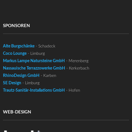
SPONSOREN
Alte Burgschänke
- Schadeck
Coco Lounge
- Limburg
Markus Lampe Natursteine GmbH
- Merenberg
Nassauische Terrazzowerke GmbH
- Kerkerbach
RhinoDesign GmbH
- Karben
SE Design
- Limburg
Trautz-Sanitär-Installations GmbH
- Hofen
WEB-DESIGN