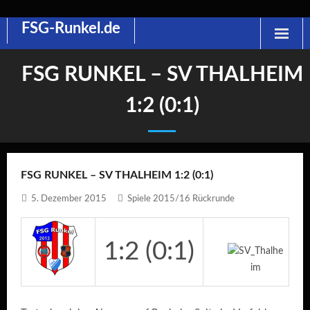
FSG-Runkel.de
Skip
to
content
FSG RUNKEL – SV THALHEIM
1:2 (0:1)
FSG RUNKEL – SV THALHEIM 1:2 (0:1)
5. Dezember 2015
Spiele 2015/16 Rückrunde
1:2 (0:1)