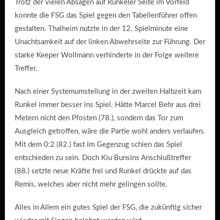
Trotz der vielen Absagen auf Runkeler Seite im Vorfeld
konnte die FSG das Spiel gegen den Tabellenführer offen
gestalten. Thalheim nutzte in der 12. Spielminute eine
Unachtsamkeit auf der linken Abwehrseite zur Führung. Der
starke Keeper Wollmann verhinderte in der Folge weitere
Treffer.
Nach einer Systemumstellung in der zweiten Halbzeit kam
Runkel immer besser ins Spiel. Hätte Marcel Behr aus drei
Metern nicht den Pfosten (78.), sondern das Tor zum
Ausgleich getroffen, wäre die Partie wohl anders verlaufen.
Mit dem 0:2 (82.) fast im Gegenzug schien das Spiel
entschieden zu sein. Doch Kiu Bunsins Anschlußtreffer
(88.) setzte neue Kräfte frei und Runkel drückte auf das
Remis, welches aber nicht mehr gelingen sollte.
Alles in Allem ein gutes Spiel der FSG, die zukünftig sicher