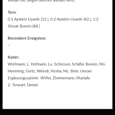
wieder mit Siegen belohnt werden wird.
Tore:
0:1 Aytekin Uyanik (12.), 0:2 Aytekin Uyanik (82.), 1:2
Sirisak Bunsin (88.)
Besondere Ereignisse:
–
Kader:
Wollmann, L. Hofmann, Lu. Schlosser, Schäfer, Bunsin, Mo.
Hemming, Gertz, Weindl, Hoxha, Mc. Behr, Ueruec
Ergänzungsspieler: Wilfer, Zimmermann, Mustafa
2. Torwart: Demel