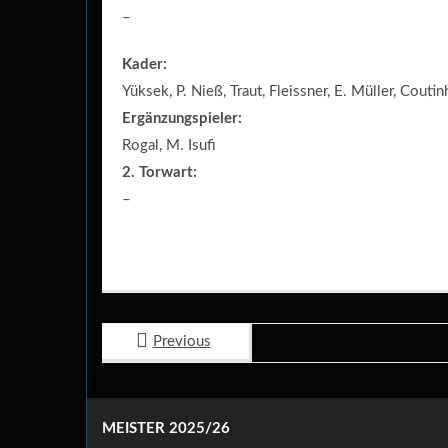
–
Kader:
Yüksek, P. Nieß, Traut, Fleissner, E. Müller, Cout
Ergänzungspieler:
Rogal, M. Isufi
2. Torwart:
–
Previous
MEISTER 2025/26