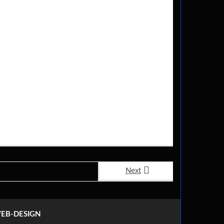
Next
EB-DESIGN