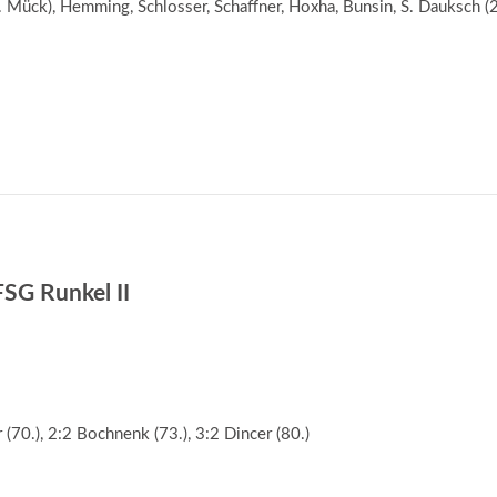
J. Mück), Hemming, Schlosser, Schaffner, Hoxha, Bunsin, S. Dauksch 
SG Runkel II
 (70.), 2:2 Bochnenk (73.), 3:2 Dincer (80.)