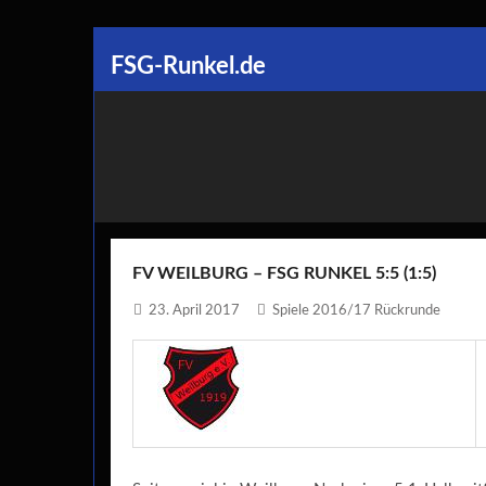
Skip
FSG-Runkel.de
to
content
FV WEILBURG – FSG RUNKEL 5:5 (1:5)
23. April 2017
Spiele 2016/17 Rückrunde