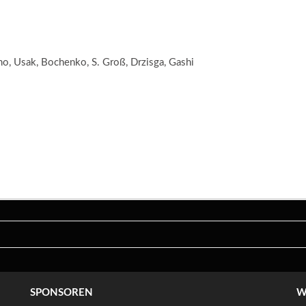
inho, Usak, Bochenko, S. Groß, Drzisga, Gashi
SPONSOREN
W