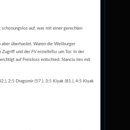
 schonungslos auf, was mit einer gerechten
b aber überhastet. Waren die Weilburger
ugriff und der FV erzielteTor um Tor. In der
chtigt auf Freistoss entschied. Stanciu lies mit
2.), 2:5 Dragomir (57.), 3:5 Kiyak (81.), 4:5 Kiyak