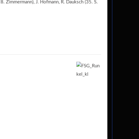
(28. Zimmermann), J. Hofmann, R. Dauksch (35. S.