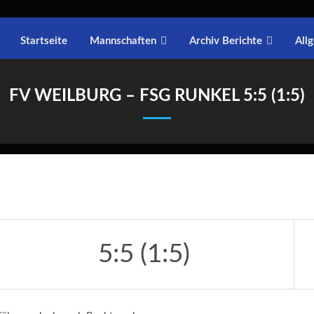
Startseite
Mannschaften
Archiv Berichte
All
FV WEILBURG – FSG RUNKEL 5:5 (1:5)
5:5 (1:5)