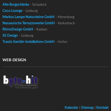
Alte Burgschänke
- Schadeck
Coco Lounge
- Limburg
Markus Lampe Natursteine GmbH
- Merenberg
Nassauische Terrazzowerke GmbH
- Kerkerbach
RhinoDesign GmbH
- Karben
SE Design
- Limburg
Trautz-Sanitär-Installations GmbH
- Hofen
WEB-DESIGN
Kalender
|
Sitemap
|
Kontakt