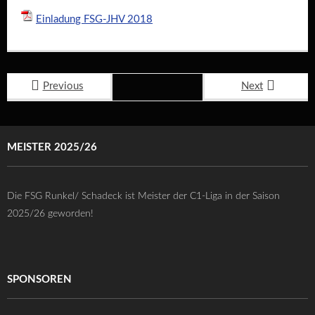
Einladung FSG-JHV 2018
Previous
Next
MEISTER 2025/26
Die FSG Runkel/ Schadeck ist Meister der C1-Liga in der Saison
2025/26 geworden!
SPONSOREN