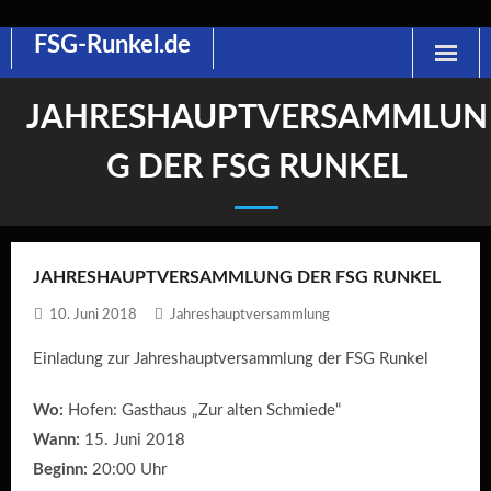
FSG-Runkel.de
Skip
to
content
JAHRESHAUPTVERSAMMLUN
G DER FSG RUNKEL
JAHRESHAUPTVERSAMMLUNG DER FSG RUNKEL
10. Juni 2018
Jahreshauptversammlung
Einladung zur Jahreshauptversammlung der FSG Runkel
Wo:
Hofen: Gasthaus „Zur alten Schmiede“
Wann:
15. Juni 2018
Beginn:
20:00 Uhr