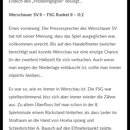
Endlich den „Problemgegner“ besiegt…
Werschauer SV II – FSG Runkel II – 0:2
Eines vorneweg: Der Pressesprecher des Werschauer SV
hat mit seiner Meinung, dass das Spiel ausgeglichen war,
vollkommen unrecht. Bis auf den Handelfmeter (welcher
berechtigt war) konnte Werschau nur eine einzige Chance
(in der zweiten) Halbzeit für sich verbuchen. Auch wenn
man wegen der Niederlage enttäuscht ist, sollte man immer
objektiv bleiben…
Es war so, wie es immer in Werschau ist. Die FSG war
spielbestimmend, biss sich aber immer wieder die Zähne
aus. Zu allem Überfluss lief man schon in der 8.
Spielminute einem Rückstand hinterher, als dass Leder im
Strafraum an die Hand von Hoxha sprang und
Schiedsrichter A. Bausch auf den Elfmeterpunkt zeigte.