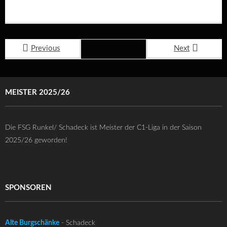
Previous
Next
MEISTER 2025/26
Die FSG Runkel/ Schadeck ist Meister der C1-Liga in der Saison
2025/26 geworden!
SPONSOREN
Alte Burgschänke
- Schadeck