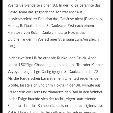
Wenta verwandelte sicher (8.). In der Folge berannte das
Gäste-Team das gegnerische Tor, traf aber aus
aussichtsreichster Position das Gehäuse nicht (Bochenko,
Hoxha, R. Dauksch und S. Dauksch). Erst nach einem
Freistoss von Robin Dauksch nutzte Hoxha das
Durcheinander im Werschauer Strafraum zum Ausgleich
(38.).
In der zweiten Hälfte erhöhte Runkel den Druck. Aber
selbst 150%ige Chancen gingen nicht ins Tor oder Keeper
Wypych reagiert großartig (gegen S. Dauksch in der 72.).
Als die Partie scheinbar mit einem Unentschieden enden
wollte, fasste sich Shqiprim Hoxha in der 88. Minute aus
18 Metern ein Herz und zimmerte den Ball in den Winkel.
In der Folge brachte sich der recht „eigen“ auftretende
Schiedsrichter ins Rampenlicht, als er unberechtigterweise
Robin Dauksch mit der Ampelkarte des Feldes verwies.