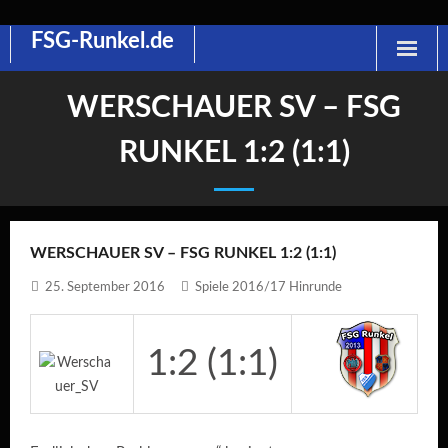
FSG-Runkel.de
Skip
to
content
WERSCHAUER SV – FSG
RUNKEL 1:2 (1:1)
WERSCHAUER SV – FSG RUNKEL 1:2 (1:1)
25. September 2016
Spiele 2016/17 Hinrunde
1:2 (1:1)