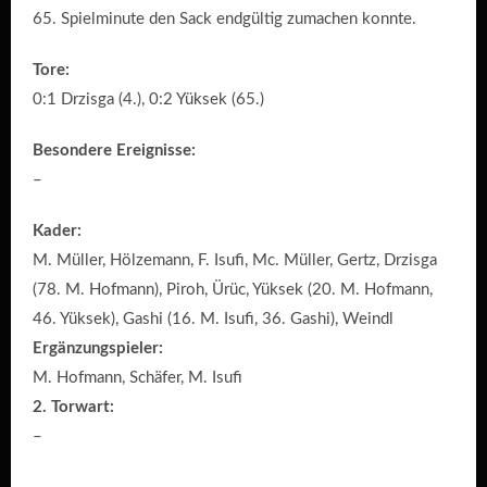
65. Spielminute den Sack endgültig zumachen konnte.
Tore:
0:1 Drzisga (4.), 0:2 Yüksek (65.)
Besondere Ereignisse:
–
Kader:
M. Müller, Hölzemann, F. Isufi, Mc. Müller, Gertz, Drzisga
(78. M. Hofmann), Piroh, Ürüc, Yüksek (20. M. Hofmann,
46. Yüksek), Gashi (16. M. Isufi, 36. Gashi), Weindl
Ergänzungspieler:
M. Hofmann, Schäfer, M. Isufi
2. Torwart:
–