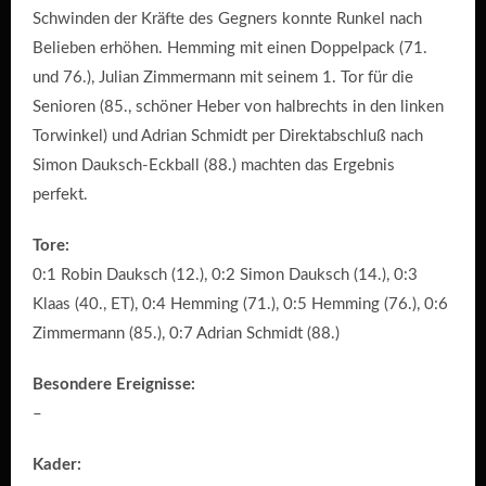
Schwinden der Kräfte des Gegners konnte Runkel nach
Belieben erhöhen. Hemming mit einen Doppelpack (71.
und 76.), Julian Zimmermann mit seinem 1. Tor für die
Senioren (85., schöner Heber von halbrechts in den linken
Torwinkel) und Adrian Schmidt per Direktabschluß nach
Simon Dauksch-Eckball (88.) machten das Ergebnis
perfekt.
Tore:
0:1 Robin Dauksch (12.), 0:2 Simon Dauksch (14.), 0:3
Klaas (40., ET), 0:4 Hemming (71.), 0:5 Hemming (76.), 0:6
Zimmermann (85.), 0:7 Adrian Schmidt (88.)
Besondere Ereignisse:
–
Kader: