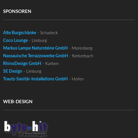
SPONSOREN
Alte Burgschänke
- Schadeck
Coco Lounge
- Limburg
Markus Lampe Natursteine GmbH
- Merenberg
Nassauische Terrazzowerke GmbH
- Kerkerbach
RhinoDesign GmbH
- Karben
SE Design
- Limburg
Trautz-Sanitär-Installations GmbH
- Hofen
WEB-DESIGN