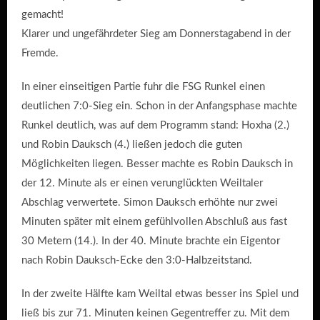
gemacht!
Klarer und ungefährdeter Sieg am Donnerstagabend in der
Fremde.
In einer einseitigen Partie fuhr die FSG Runkel einen
deutlichen 7:0-Sieg ein. Schon in der Anfangsphase machte
Runkel deutlich, was auf dem Programm stand: Hoxha (2.)
und Robin Dauksch (4.) ließen jedoch die guten
Möglichkeiten liegen. Besser machte es Robin Dauksch in
der 12. Minute als er einen verunglückten Weiltaler
Abschlag verwertete. Simon Dauksch erhöhte nur zwei
Minuten später mit einem gefühlvollen Abschluß aus fast
30 Metern (14.). In der 40. Minute brachte ein Eigentor
nach Robin Dauksch-Ecke den 3:0-Halbzeitstand.
In der zweite Hälfte kam Weiltal etwas besser ins Spiel und
ließ bis zur 71. Minuten keinen Gegentreffer zu. Mit dem