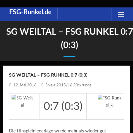
FSG-Runkel.de
Skip
to
content
SG WEILTAL – FSG RUNKEL 0:7
(0:3)
SG WEILTAL – FSG RUNKEL 0:7 (0:3)
12. Mai 2016
Spiele 2015/16 Rückrunde
0:7 (0:3)
Die Hinspielniederlage wurde mehr als wieder gut