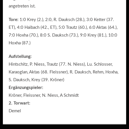
angetreten ist.
Tore:
1:0 Krey (2.), 2:0, R. Dauksch (28.), 3:0 Ketter (37.
ET), 4:0 Haibach (42., ET), 5:0 Trautz (60.), 6:0 Aktas (64.),
7:0 Hoxha (70.), 8:0 S. Dauksch (73.), 9:0 Krey (81.), 10:0
Hoxha (87.)
Aufstellung:
Hintschitz, P. Niess, Trautz (77. N. Niess), Lu. Schlosser,
Karaoglan, Aktas (68. Fleissner), R. Dauksch, Rehm, Hoxha,
S. Dauksch, Krey (39. Kröner)
Ergänzungspieler:
Kröner, Fleissner, N. Niess, A Schmidt
2. Torwart:
Demel