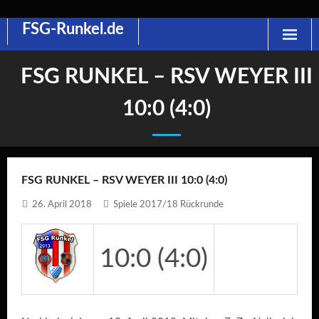
FSG-Runkel.de
Skip
to
content
FSG RUNKEL – RSV WEYER III
10:0 (4:0)
FSG RUNKEL – RSV WEYER III 10:0 (4:0)
26. April 2018
Spiele 2017/18 Rückrunde
10:0 (4:0)