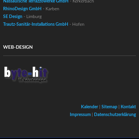
Nassauische Terrazzowerke GmbH
- Kerkerbach
RhinoDesign GmbH
- Karben
SE Design
- Limburg
Trautz-Sanitär-Installations GmbH
- Hofen
WEB-DESIGN
Kalender
|
Sitemap
|
Kontakt
Impressum
|
Datenschutzerklärung