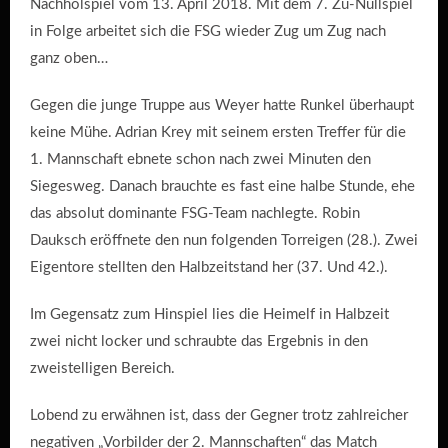
Nachholspiel vom 13. April 2018. Mit dem 7. Zu-Nullspiel
in Folge arbeitet sich die FSG wieder Zug um Zug nach
ganz oben…
Gegen die junge Truppe aus Weyer hatte Runkel überhaupt
keine Mühe. Adrian Krey mit seinem ersten Treffer für die
1. Mannschaft ebnete schon nach zwei Minuten den
Siegesweg. Danach brauchte es fast eine halbe Stunde, ehe
das absolut dominante FSG-Team nachlegte. Robin
Dauksch eröffnete den nun folgenden Torreigen (28.). Zwei
Eigentore stellten den Halbzeitstand her (37. Und 42.).
Im Gegensatz zum Hinspiel lies die Heimelf in Halbzeit
zwei nicht locker und schraubte das Ergebnis in den
zweistelligen Bereich.
Lobend zu erwähnen ist, dass der Gegner trotz zahlreicher
negativen „Vorbilder der 2. Mannschaften“ das Match