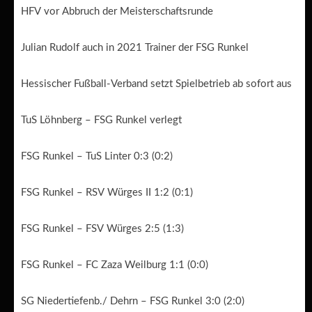
HFV vor Abbruch der Meisterschaftsrunde
Julian Rudolf auch in 2021 Trainer der FSG Runkel
Hessischer Fußball-Verband setzt Spielbetrieb ab sofort aus
TuS Löhnberg – FSG Runkel verlegt
FSG Runkel – TuS Linter 0:3 (0:2)
FSG Runkel – RSV Würges II 1:2 (0:1)
FSG Runkel – FSV Würges 2:5 (1:3)
FSG Runkel – FC Zaza Weilburg 1:1 (0:0)
SG Niedertiefenb./ Dehrn – FSG Runkel 3:0 (2:0)