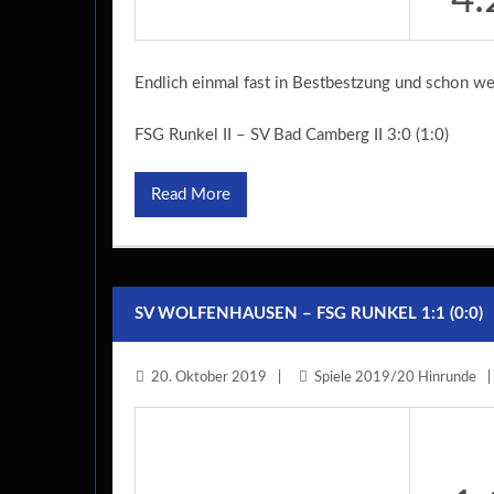
Endlich einmal fast in Bestbestzung und schon w
FSG Runkel II – SV Bad Camberg II 3:0 (1:0)
Read More
SV WOLFENHAUSEN – FSG RUNKEL 1:1 (0:0)
20. Oktober 2019
Spiele 2019/20 Hinrunde