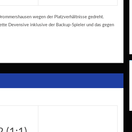
rommershausen wegen der Platzverhältnisse gedreht.
plette Devensive inklusive der Backup-Spieler und das gegen
2 (1:1)