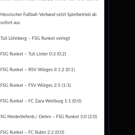
Hessischer Fußball-Verband setzt Spielbetrieb ab
sofort aus
TuS Löhnberg – FSG Runkel verlegt
FSG Runkel – TuS Linter 0:3 (0:2)
FSG Runkel – RSV Würges II 1:2 (0:1)
FSG Runkel – FSV Würges 2:5 (1:3)
FSG Runkel – FC Zaza Weilburg 1:1 (0:0)
SG Niedertiefenb./ Dehrn – FSG Runkel 3:0 (2:0)
FSG Runkel – FC Rubin 2:2 (0:0)