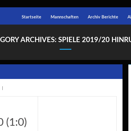
Startseite
Mannschaften
Archiv Berichte
A
GORY ARCHIVES:
SPIELE 2019/20 HIN
0 (1:0)