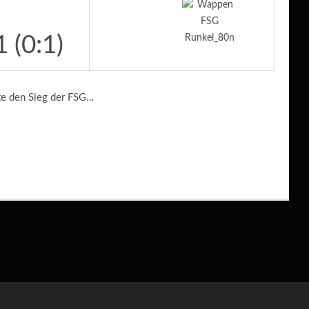
1 (0:1)
rte den Sieg der FSG…