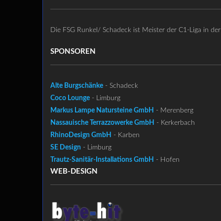
Die FSG Runkel/ Schadeck ist Meister der C1-Liga in d
SPONSOREN
Alte Burgschänke
- Schadeck
Coco Lounge
- Limburg
Markus Lampe Natursteine GmbH
- Merenberg
Nassauische Terrazzowerke GmbH
- Kerkerbach
RhinoDesign GmbH
- Karben
SE Design
- Limburg
Trautz-Sanitär-Installations GmbH
- Hofen
WEB-DESIGN