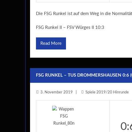
Die FSG Runkel ist auf dem Weg in die Normalitä
FSG Runkel II – FSV Würges II 10:3
Read More
FSG RUNKEL – TUS DROMMERSHAUSEN 0:6 (0
3. November 2019
Spiele 2019/20 Hinrunde
0: